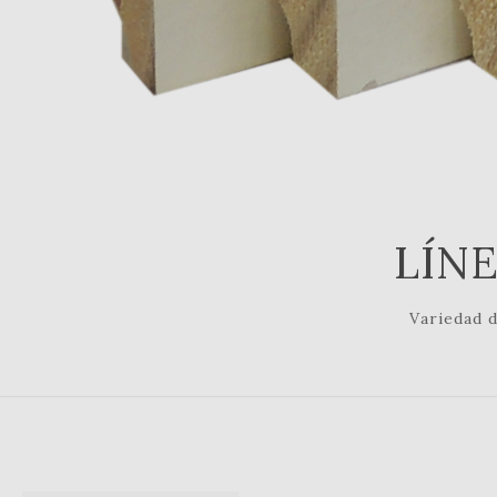
LÍN
Variedad d