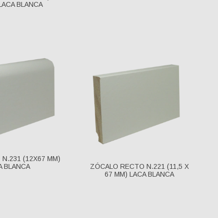
 LACA BLANCA
 N.231 (12X67 MM)
A BLANCA
ZÓCALO RECTO N.221 (11,5 X
67 MM) LACA BLANCA