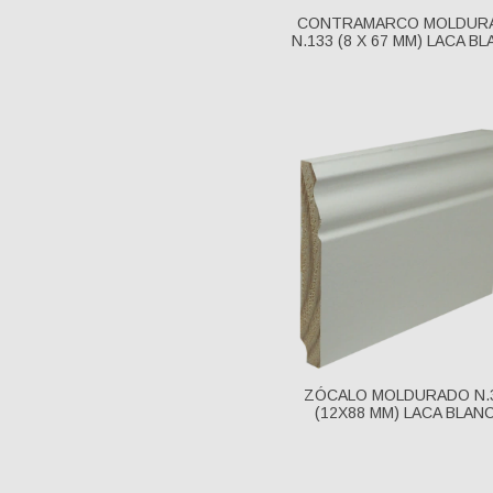
CONTRAMARCO MOLDUR
N.133 (8 X 67 MM) LACA B
ZÓCALO MOLDURADO N.
(12X88 MM) LACA BLAN