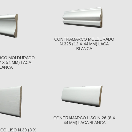
CONTRAMARCO MOLDURADO
N.325 (12 X 44 MM) LACA
BLANCA
RCO MOLDURADO
2 X 54 MM) LACA
LANCA
CONTRAMARCO LISO N.26 (8 X
44 MM) LACA BLANCA
O LISO N.30 (8 X