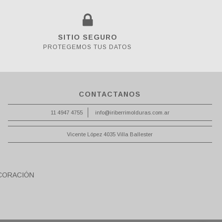
SITIO SEGURO
PROTEGEMOS TUS DATOS
CONTACTANOS
11 4947 4755
info@iriberrimolduras.com.ar
Vicente López 4035 Villa Ballester
CORACIÓN