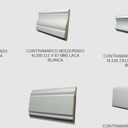
CONTRAMARCO MOLDURADO
ADO
N.330 (12 X 67 MM) LACA
CA
CONTRAMA
BLANCA
N.328 Z81
B
CONTRAMARC