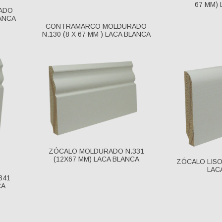
67 MM)
ADO
LANCA
CONTRAMARCO MOLDURADO
N.130 (8 X 67 MM ) LACA BLANCA
ZÓCALO MOLDURADO N.331
(12X67 MM) LACA BLANCA
ZÓCALO LISO
LAC
341
CA