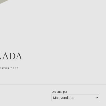
NADA
listos para
Ordenar por