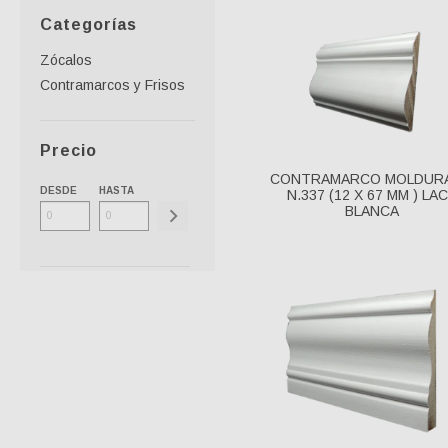
Categorías
Zócalos
Contramarcos y Frisos
Precio
CONTRAMARCO MOLDUR
DESDE
HASTA
N.337 (12 X 67 MM ) LA
BLANCA