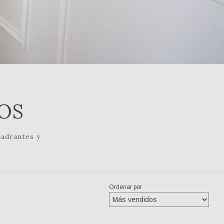
OS
uadrantes y
Ordenar por