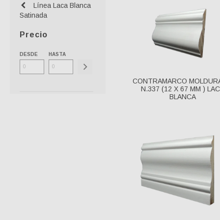
Línea Laca Blanca
Satinada
Precio
DESDE
HASTA
CONTRAMARCO MOLDUR
N.337 (12 X 67 MM ) LA
BLANCA