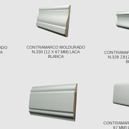
CONTRAMARCO MOLDURADO
ADO
N.330 (12 X 67 MM) LACA
CA
CONTRAMA
BLANCA
N.328 Z81
B
CONTRAMARC
67 MM)