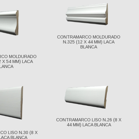
CONTRAMARCO MOLDURADO
N.325 (12 X 44 MM) LACA
BLANCA
RCO MOLDURADO
2 X 54 MM) LACA
LANCA
CONTRAMARCO LISO N.26 (8 X
44 MM) LACA BLANCA
O LISO N.30 (8 X
 LACA BLANCA