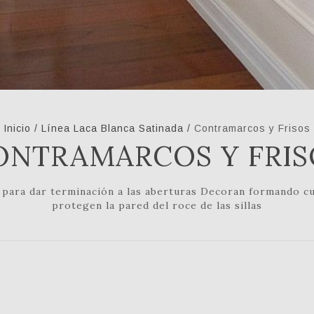
Inicio
/
Línea Laca Blanca Satinada
/
Contramarcos y Frisos
ONTRAMARCOS Y FRIS
n para dar terminación a las aberturas Decoran formando c
protegen la pared del roce de las sillas