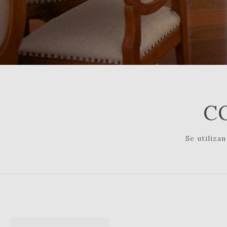
C
Se utiliza