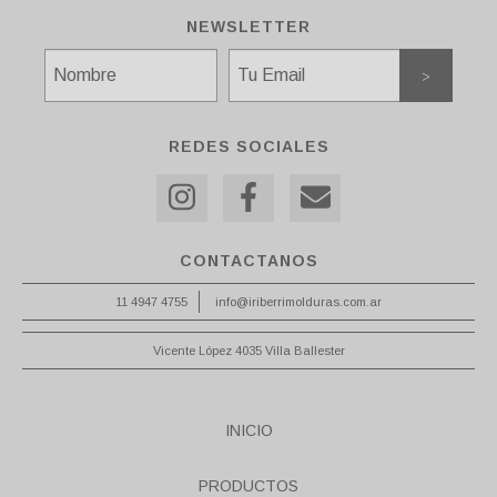
NEWSLETTER
REDES SOCIALES
CONTACTANOS
11 4947 4755
info@iriberrimolduras.com.ar
Vicente López 4035 Villa Ballester
INICIO
PRODUCTOS