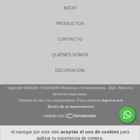
INICIO
PRODUCTOS
CONTACTO
QUIÉNES SOMOS
DECORACIÓN
Copyright IRIBERRI Y MOLINERO Molduras y Revestimientos - 2026. Todos los
derechos reservados.
Defensa de las y los consumidores. Para reclamos
ingresá acá.
Botón de arrepentimiento
Al navegar por este sitio
aceptás el uso de cookies
para
agilizar tu experiencia de compra.