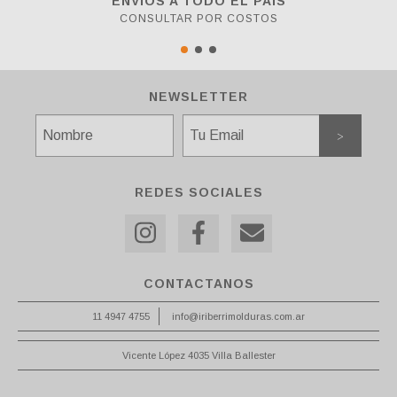
ENVÍOS A TODO EL PAÍS
CONSULTAR POR COSTOS
NEWSLETTER
REDES SOCIALES
CONTACTANOS
11 4947 4755
info@iriberrimolduras.com.ar
Vicente López 4035 Villa Ballester