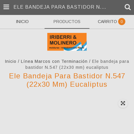
ELE BANDEJA PARA BASTIDOR N.547 (22X30 MM) EUCALIPTUS
INICIO
PRODUCTOS
CARRITO
0
Inicio
/
Línea Marcos con Terminación
/
Ele bandeja para
bastidor N.547 (22x30 mm) eucaliptus
Ele Bandeja Para Bastidor N.547
(22x30 Mm) Eucaliptus