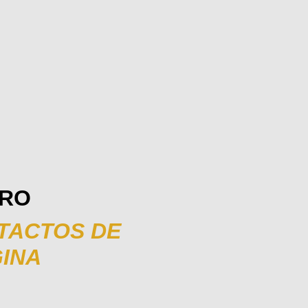
ERO
NTACTOS DE
GINA