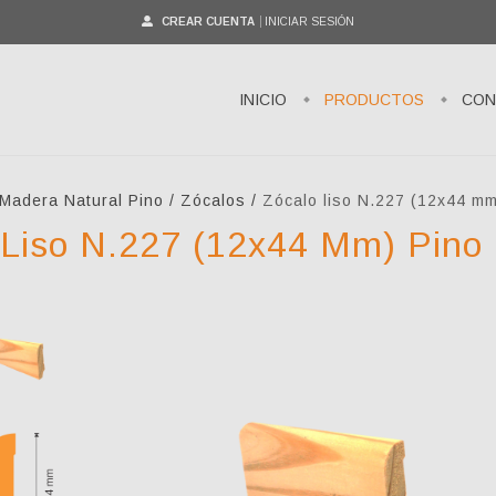
CREAR CUENTA
INICIAR SESIÓN
INICIO
PRODUCTOS
CON
 Madera Natural Pino
/
Zócalos
/
Zócalo liso N.227 (12x44 mm
 Liso N.227 (12x44 Mm) Pino 