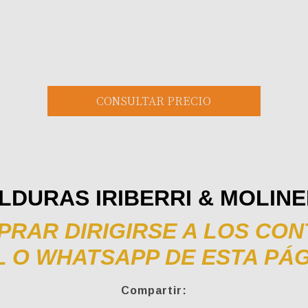
LDURAS IRIBERRI & MOLIN
RAR DIRIGIRSE A LOS CO
L O WHATSAPP DE ESTA PÁ
Compartir: