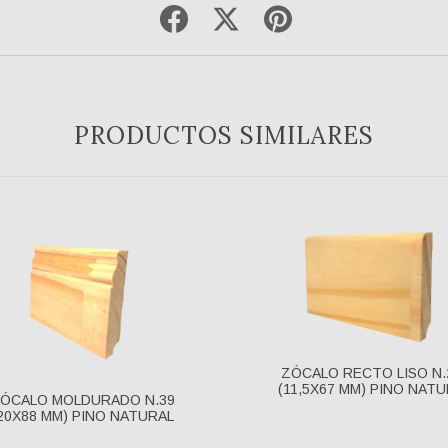
PRODUCTOS SIMILARES
ZÓCALO RECTO LISO N.
(11,5X67 MM) PINO NAT
ÓCALO MOLDURADO N.39
20X88 MM) PINO NATURAL