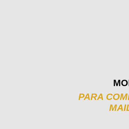
MO
PARA COMP
MAI