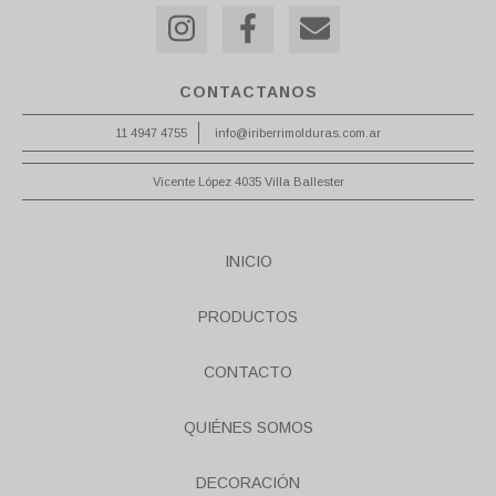
CONTACTANOS
11 4947 4755
info@iriberrimolduras.com.ar
Vicente López 4035 Villa Ballester
INICIO
PRODUCTOS
CONTACTO
QUIÉNES SOMOS
DECORACIÓN