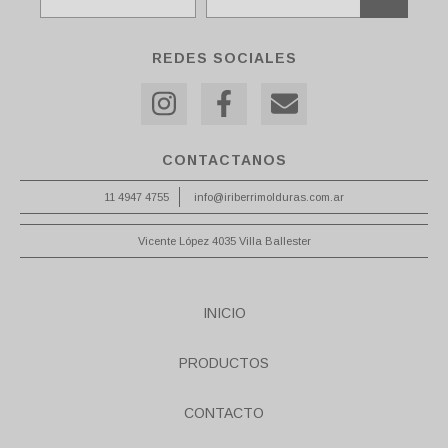
REDES SOCIALES
CONTACTANOS
11 4947 4755
info@iriberrimolduras.com.ar
Vicente López 4035 Villa Ballester
INICIO
PRODUCTOS
CONTACTO