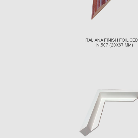
ITALIANA FINISH FOIL CE
N.507 (20X67 MM)