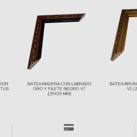
IDOR
BATEA MADERA CON LABRADO
BATEA BRON
PTUS
ORO Y FILETE NEGRO V7
V1 (
(25X20 MM)