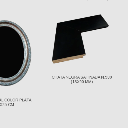
CHATA NEGRA SATINADA N.580
(13X90 MM)
L COLOR PLATA
X25 CM