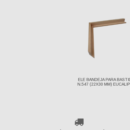
ELE BANDEJA PARA BAST
N.547 (22X30 MM) EUCALI