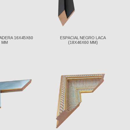
MADERA 16X45X60
ESPACIAL NEGRO LACA
MM
(18X46X60 MM)